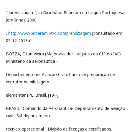
"aprendizagem", in Dicionário Priberam da Língua Portuguesa
[em linha], 2008-
,
http://www.priberam.pt/dlpo/aprendizagem
[consultado em
05-12-2013b].
BOZZA, Elton Vieira (Major aviador - adjunto da CIP do IAC/
Ministério da aeronáutica -
Departamento de Aviação Civil). Curso de preparação de
instrutor de pilotagem
elementar IPE. Brasil. [19--].
BRASIL, Comando da Aeronáutica- Departamento de aviação
civil - Subdepartamento
técnico-operacional - Divisão de licenças e certificados.