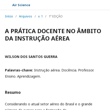
Air Science
Início
/
Arquivos
/
v. 1
/
1ª EDÇÂO
A PRÁTICA DOCENTE NO ÂMBITO
DA INSTRUÇÃO AÉREA
WILSON DOS SANTOS GUERRA
Palavras-chave:
Instrução aérea. Docência. Professor.
Ensino. Aprendizagem.
Resumo
Considerando o atual setor aéreo do Brasil e o grande