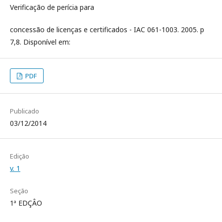
Verificação de perícia para
concessão de licenças e certificados - IAC 061-1003. 2005. p
7,8. Disponível em:
PDF
Publicado
03/12/2014
Edição
v. 1
Seção
1ª EDÇÂO