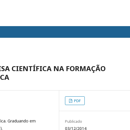
ISA CIENTÍFICA NA FORMAÇÃO
ICA
PDF
ífica. Graduando em
Publicado
).
03/12/2014