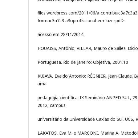
files.wordpress.com/2011/06/a-contribuic3a7c3a3
formac3a7c3 a3oprofissional-em-lazer.pdf>
acesso em 28/11/2014.
HOUAISS, Antônio; VILLAR, Mauro de Salles. Dicio
Portuguesa. Rio de Janeiro: Objetiva, 2001.10
KUIAVA, Evaldo Antonio; RÉGNIER, Jean-Claude. B
uma
pedagogia científica. IX Seminário ANPED SUL, 29
2012, campus
universitário da Universidade Caxias do Sul, UCS, 
LAKATOS, Eva M. e MARCONI, Marina A. Metodologi