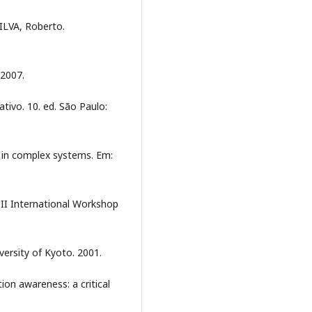
ILVA, Roberto.
 2007.
ativo. 10. ed. São Paulo:
 in complex systems. Em:
 II International Workshop
ersity of Kyoto. 2001.
ion awareness: a critical