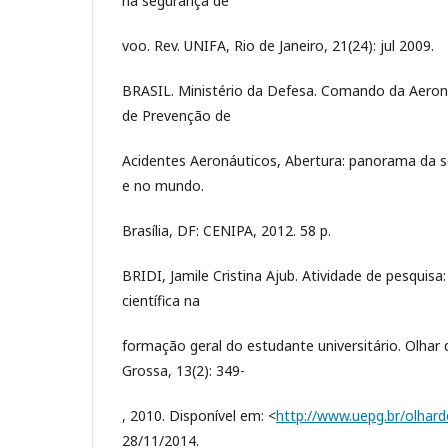
na segurança de
voo. Rev. UNIFA, Rio de Janeiro, 21(24): jul 2009.
BRASIL. Ministério da Defesa. Comando da Aeron
de Prevenção de
Acidentes Aeronáuticos, Abertura: panorama da s
e no mundo.
Brasília, DF: CENIPA, 2012. 58 p.
BRIDI, Jamile Cristina Ajub. Atividade de pesquisa:
científica na
formação geral do estudante universitário. Olhar 
Grossa, 13(2): 349-
, 2010. Disponível em: <
http://www.uepg.br/olhar
28/11/2014.