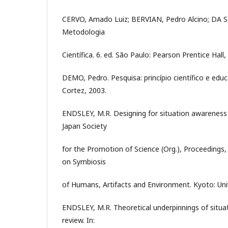
CERVO, Amado Luiz; BERVIAN, Pedro Alcino; DA S
Metodologia
Científica. 6. ed. São Paulo: Pearson Prentice Hall,
DEMO, Pedro. Pesquisa: princípio científico e educ
Cortez, 2003.
ENDSLEY, M.R. Designing for situation awareness
Japan Society
for the Promotion of Science (Org.), Proceedings,
on Symbiosis
of Humans, Artifacts and Environment. Kyoto: Univ
ENDSLEY, M.R. Theoretical underpinnings of situat
review. In: