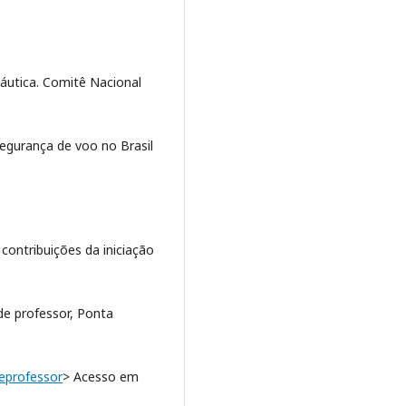
áutica. Comitê Nacional
egurança de voo no Brasil
 contribuições da iniciação
de professor, Ponta
deprofessor
> Acesso em