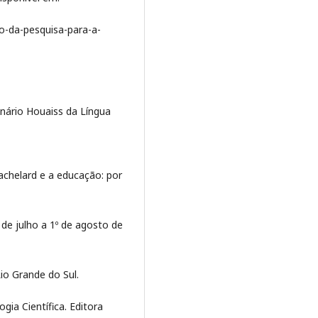
o-da-pesquisa-para-a-
nário Houaiss da Língua
achelard e a educação: por
 de julho a 1º de agosto de
Rio Grande do Sul.
a Científica. Editora