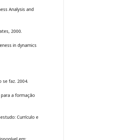
eness Analysis and
ates, 2000.
eness in dynamics
 se faz. 2004.
a para a formação
 estudo: Currículo e
Disponível em: