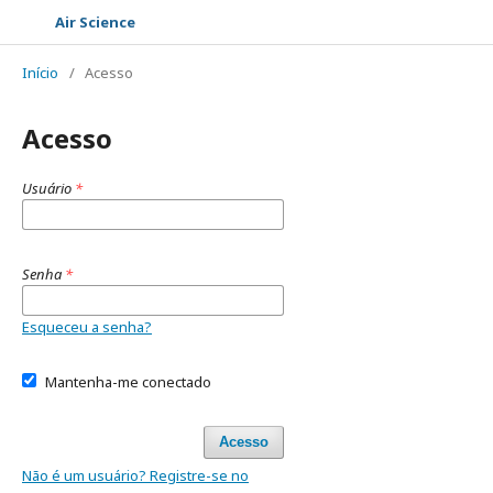
Air Science
Início
/
Acesso
Acesso
Usuário
*
Senha
*
Esqueceu a senha?
Mantenha-me conectado
Acesso
Não é um usuário? Registre-se no