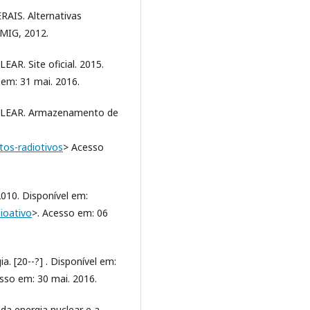
IS. Alternativas
EMIG, 2012.
. Site oficial. 2015.
 em: 31 mai. 2016.
EAR. Armazenamento de
tos-radiotivos
> Acesso
010. Disponível em:
ioativo
>. Acesso em: 06
. [20--?] . Disponível em:
sso em: 30 mai. 2016.
a energia nuclear e a