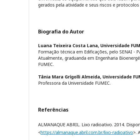
gerados pela atividade e seus riscos e protocolos
Biografia do Autor
Luana Teixeira Costa Lana,
Universidade FU
Formação técnica em Edificações, pelo SENAI - P
Atualmente, graduanda em Engenharia Bioenergéti
FUMEC.
Tânia Mara Grígolli Almeida,
Universidade FU
Professora da Universidade FUMEC.
Referências
ALMANAQUE ABRIL. Lixo radioativo. 2014. Dispon
<
https://almanaque.abril.com.br/lixo-radioativo
>. 