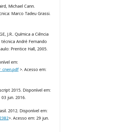
ird, Michael Cann.
écnica: Marco Tadeu Grassi.
, J.R.. Química a Ciência
 técnica André Fernando
aulo: Prentice Hall, 2005.
nível em:
r_cnen.pdf
>. Acesso em:
ript 2015. Disponível em:
 03 jun. 2016.
sil. 2012. Disponível em:
12382
>. Acesso em: 29 jun.