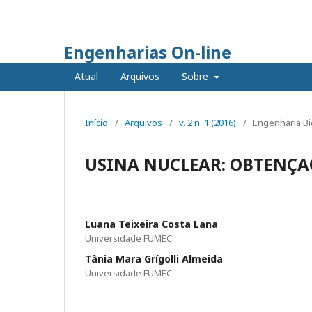
Engenharias On-line
Atual
Arquivos
Sobre
Início
/
Arquivos
/
v. 2 n. 1 (2016)
/
Engenharia Bi
USINA NUCLEAR: OBTENÇAO
Luana Teixeira Costa Lana
Universidade FUMEC
Tânia Mara Grígolli Almeida
Universidade FUMEC.