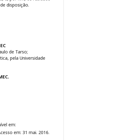
 de disposição.
MEC
aulo de Tarso;
ca, pela Universidade
MEC.
ível em:
Acesso em: 31 mai. 2016.