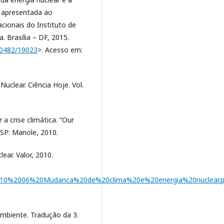
e apresentada ao
ionais do Instituto de
. Brasília – DF, 2015.
/10482/19023
>. Acesso em:
Nuclear. Ciência Hoje. Vol.
a crise climática. “Our
, SP: Manole, 2010.
ear. Valor, 2010.
2010/10%2006%20Mudanca%20de%20clima%20e%20energia%20nuclear.p
mbiente. Tradução da 3.