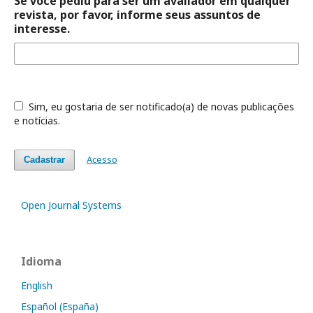
Se você pediu para ser um avaliador em qualquer
revista, por favor, informe seus assuntos de
interesse.
Sim, eu gostaria de ser notificado(a) de novas publicações
e notícias.
Acesso
Cadastrar
Open Journal Systems
Idioma
English
Español (España)