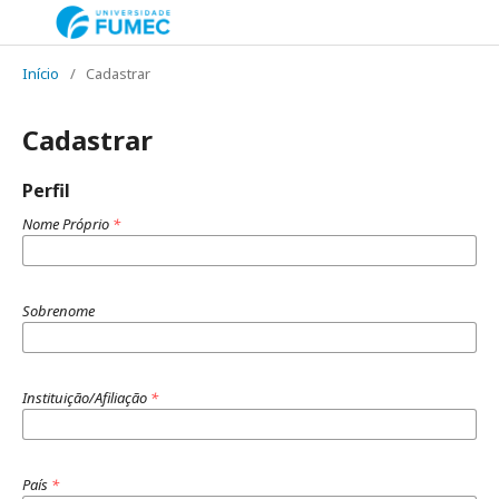
Início
/
Cadastrar
Cadastrar
Perfil
Nome Próprio
*
Sobrenome
Instituição/Afiliação
*
País
*