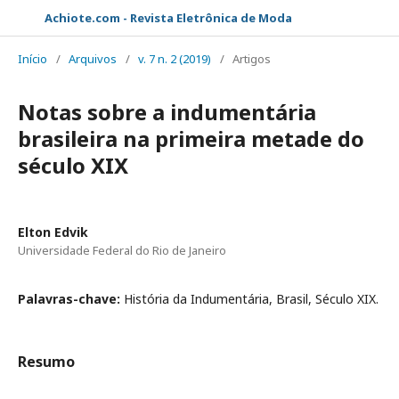
Achiote.com - Revista Eletrônica de Moda
Início
/
Arquivos
/
v. 7 n. 2 (2019)
/
Artigos
Notas sobre a indumentária
brasileira na primeira metade do
século XIX
Elton Edvik
Universidade Federal do Rio de Janeiro
Palavras-chave:
História da Indumentária, Brasil, Século XIX.
Resumo