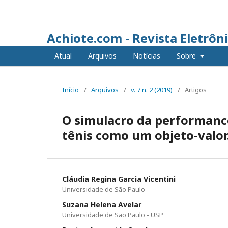
Achiote.com - Revista Eletrôn
Atual
Arquivos
Notícias
Sobre
Início
/
Arquivos
/
v. 7 n. 2 (2019)
/
Artigos
O simulacro da performance
tênis como um objeto-valor
Cláudia Regina Garcia Vicentini
Universidade de São Paulo
Suzana Helena Avelar
Universidade de São Paulo - USP