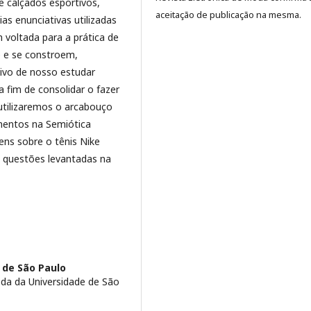
 calçados esportivos,
aceitação de publicação na mesma.
ias enunciativas utilizadas
 voltada para a prática de
e e se constroem,
ivo de nosso estudar
 fim de consolidar o fazer
 utilizaremos o arcabouço
mentos na Semiótica
ens sobre o tênis Nike
s questões levantadas na
 de São Paulo
da da Universidade de São