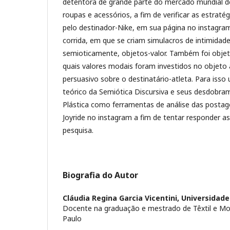
detentora de grande parte do mercado mundial de
roupas e acessórios, a fim de verificar as estratég
pelo destinador-Nike, em sua página no instagram
corrida, em que se criam simulacros de intimidad
semioticamente, objetos-valor. Também foi objet
quais valores modais foram investidos no objeto a
persuasivo sobre o destinatário-atleta. Para isso
teórico da Semiótica Discursiva e seus desdobra
Plástica como ferramentas de análise das postag
Joyride no instagram a fim de tentar responder a
pesquisa.
Biografia do Autor
Cláudia Regina Garcia Vicentini,
Universidade
Docente na graduação e mestrado de Têxtil e Mo
Paulo