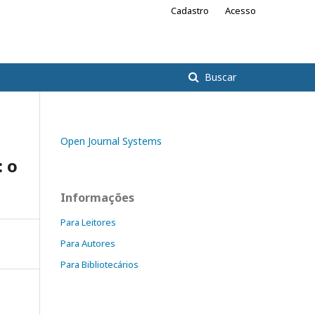
Cadastro
Acesso
Buscar
Open Journal Systems
: o
Informações
Para Leitores
Para Autores
Para Bibliotecários