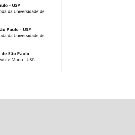
ulo - USP
da da Universidade de
ão Paulo - USP
da da Universidade de
 de São Paulo
til e Moda - USP.