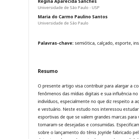
Regina Aparecida Sanches
Universidade de São Paulo - USP
Maria do Carmo Paulino Santos
Universidade de São Paulo
Palavras-chave:
semiótica, calçado, esporte, i
Resumo
O presente artigo visa contribuir para alargar a
fenômenos das mídias digitais e sua influência 
indivíduos, especialmente no que diz respeito a a
e vestuário. Neste estudo nos interessou estuda
esportivas de que se valem grandes marcas para v
tornaram-se desejadas e consumidas. Especific
sobre o lançamento do tênis Joyride fabricado pe