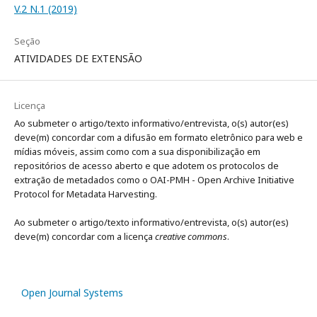
V.2 N.1 (2019)
Seção
ATIVIDADES DE EXTENSÃO
Licença
Ao submeter o artigo/texto informativo/entrevista, o(s) autor(es)
deve(m) concordar com a difusão em formato eletrônico para web e
mídias móveis, assim como com a sua disponibilização em
repositórios de acesso aberto e que adotem os protocolos de
extração de metadados como o OAI-PMH - Open Archive Initiative
Protocol for Metadata Harvesting.
Ao submeter o artigo/texto informativo/entrevista, o(s) autor(es)
deve(m) concordar com a licença
creative commons
.
Open Journal Systems