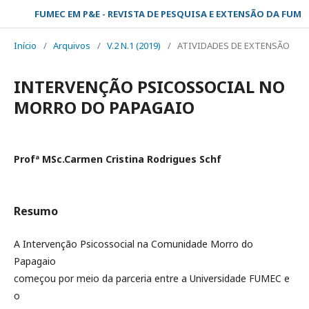
FUMEC EM P&E - REVISTA DE PESQUISA E EXTENSÃO DA FUMEC
Início
/
Arquivos
/
V.2 N.1 (2019)
/
ATIVIDADES DE EXTENSÃO
INTERVENÇÃO PSICOSSOCIAL NO
MORRO DO PAPAGAIO
Profª MSc.Carmen Cristina Rodrigues Schf
Resumo
A Intervenção Psicossocial na Comunidade Morro do
Papagaio
começou por meio da parceria entre a Universidade FUMEC e
o