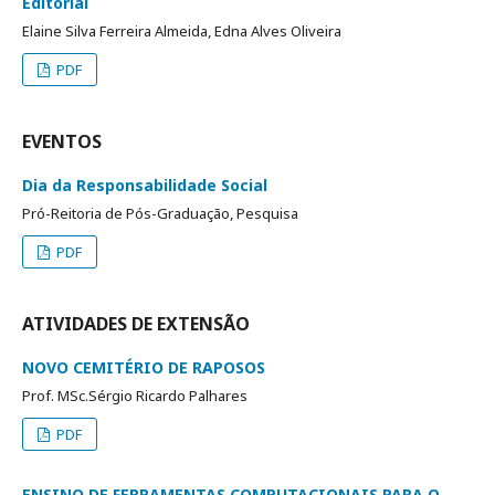
Editorial
Elaine Silva Ferreira Almeida, Edna Alves Oliveira
PDF
EVENTOS
Dia da Responsabilidade Social
Pró-Reitoria de Pós-Graduação, Pesquisa
PDF
ATIVIDADES DE EXTENSÃO
NOVO CEMITÉRIO DE RAPOSOS
Prof. MSc.Sérgio Ricardo Palhares
PDF
ENSINO DE FERRAMENTAS COMPUTACIONAIS PARA O