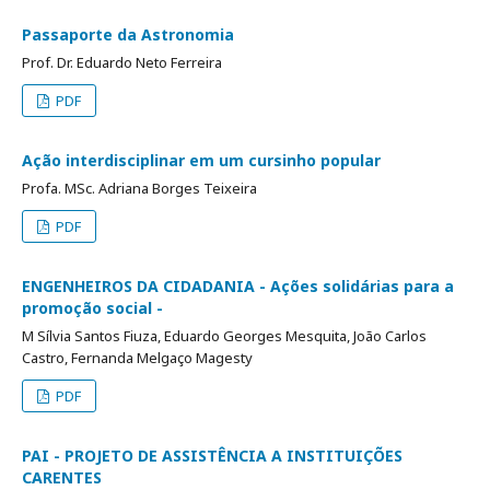
Passaporte da Astronomia
Prof. Dr. Eduardo Neto Ferreira
PDF
Ação interdisciplinar em um cursinho popular
Profa. MSc. Adriana Borges Teixeira
PDF
ENGENHEIROS DA CIDADANIA - Ações solidárias para a
promoção social -
M Sílvia Santos Fiuza, Eduardo Georges Mesquita, João Carlos
Castro, Fernanda Melgaço Magesty
PDF
PAI - PROJETO DE ASSISTÊNCIA A INSTITUIÇÕES
CARENTES