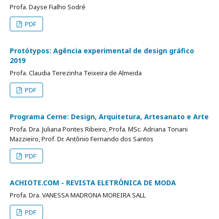
Profa. Dayse Fialho Sodré
PDF
Protótypos: Agência experimental de design gráfico
2019
Profa. Claudia Terezinha Teixeira de Almeida
PDF
Programa Cerne: Design, Arquitetura, Artesanato e Arte
Profa. Dra. Juliana Pontes Ribeiro, Profa. MSc. Adriana Tonani
Mazzieiro, Prof. Dr. Antônio Fernando dos Santos
PDF
ACHIOTE.COM - REVISTA ELETRÔNICA DE MODA
Profa. Dra. VANESSA MADRONA MOREIRA SALL
PDF