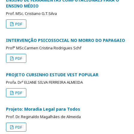
ENSINO MÉDIO
Prof. MSc. Cristiano G.T.Silva
PDF
INTERVENÇÃO PSICOSSOCIAL NO MORRO DO PAPAGAIO
Profª MSc.Carmen Cristina Rodrigues Schf
PDF
PROJETO CURSINHO ESTUDE VEST POPULAR
Profa. Drª ELIANE SILVA FERREIRA ALMEIDA
PDF
Projeto: Moradia Legal para Todos
Prof. Dr. Reginaldo Magalhães de Almeida
PDF