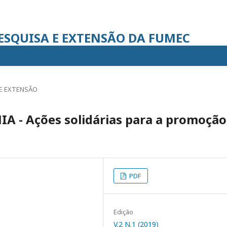
PESQUISA E EXTENSÃO DA FUMEC
E EXTENSÃO
 - Ações solidárias para a promoção
PDF
Edição
V.2 N.1 (2019)