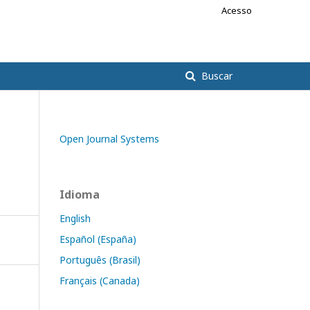
Acesso
Buscar
Open Journal Systems
Idioma
English
Español (España)
Português (Brasil)
Français (Canada)