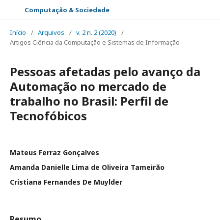
Computação & Sociedade
Início
/
Arquivos
/
v. 2 n. 2 (2020)
/
Artigos Ciência da Computação e Sistemas de Informação
Pessoas afetadas pelo avanço da
Automação no mercado de
trabalho no Brasil: Perfil de
Tecnofóbicos
Mateus Ferraz Gonçalves
Amanda Danielle Lima de Oliveira Tameirão
Cristiana Fernandes De Muylder
Resumo