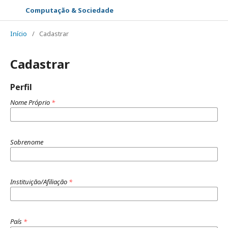
Computação & Sociedade
Início
/
Cadastrar
Cadastrar
Perfil
Nome Próprio
*
Sobrenome
Instituição/Afiliação
*
País
*