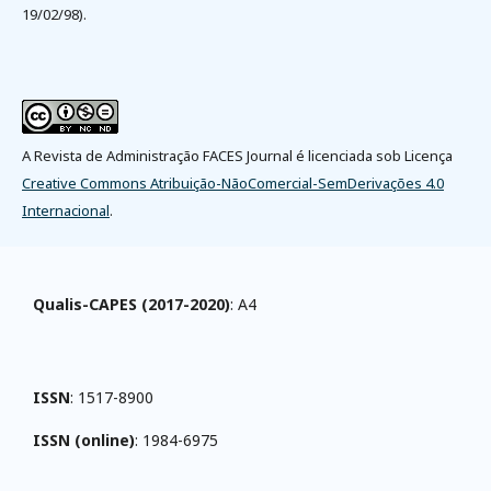
19/02/98).
A Revista de Administração FACES Journal é licenciada sob Licença
Creative Commons Atribuição-NãoComercial-SemDerivações 4.0
Internacional
.
Qualis-CAPES (2017-2020)
: A4
ISSN
: 1517-8900
ISSN (online)
: 1984-6975