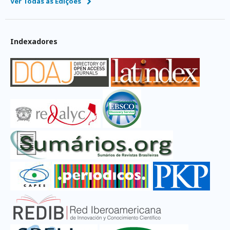
Ver Todas as Edições
Indexadores