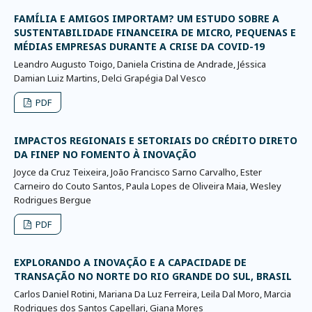
FAMÍLIA E AMIGOS IMPORTAM? UM ESTUDO SOBRE A
SUSTENTABILIDADE FINANCEIRA DE MICRO, PEQUENAS E
MÉDIAS EMPRESAS DURANTE A CRISE DA COVID-19
Leandro Augusto Toigo, Daniela Cristina de Andrade, Jéssica
Damian Luiz Martins, Delci Grapégia Dal Vesco
PDF
IMPACTOS REGIONAIS E SETORIAIS DO CRÉDITO DIRETO
DA FINEP NO FOMENTO À INOVAÇÃO
Joyce da Cruz Teixeira, João Francisco Sarno Carvalho, Ester
Carneiro do Couto Santos, Paula Lopes de Oliveira Maia, Wesley
Rodrigues Bergue
PDF
EXPLORANDO A INOVAÇÃO E A CAPACIDADE DE
TRANSAÇÃO NO NORTE DO RIO GRANDE DO SUL, BRASIL
Carlos Daniel Rotini, Mariana Da Luz Ferreira, Leila Dal Moro, Marcia
Rodrigues dos Santos Capellari, Giana Mores