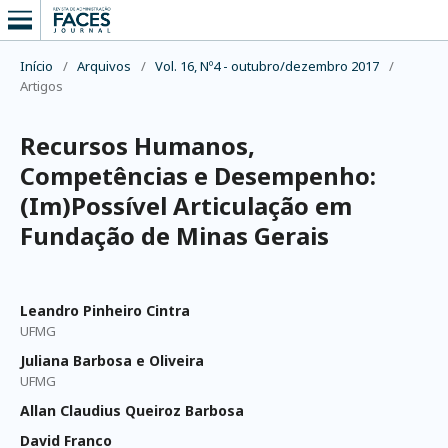
Início
/
Arquivos
/
Vol. 16, Nº4 - outubro/dezembro 2017
/
Artigos
Recursos Humanos,
Competências e Desempenho:
(Im)Possível Articulação em
Fundação de Minas Gerais
Leandro Pinheiro Cintra
UFMG
Juliana Barbosa e Oliveira
UFMG
Allan Claudius Queiroz Barbosa
David Franco