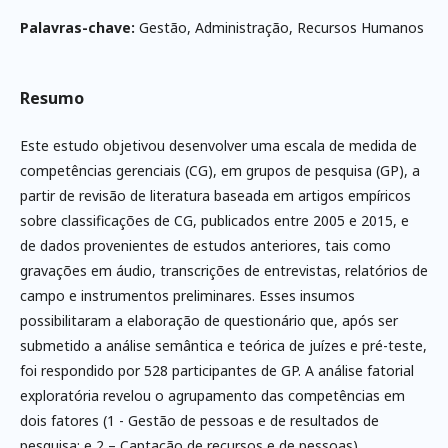
Palavras-chave:
Gestão, Administração, Recursos Humanos
Resumo
Este estudo objetivou desenvolver uma escala de medida de
competências gerenciais (CG), em grupos de pesquisa (GP), a
partir de revisão de literatura baseada em artigos empíricos
sobre classificações de CG, publicados entre 2005 e 2015, e
de dados provenientes de estudos anteriores, tais como
gravações em áudio, transcrições de entrevistas, relatórios de
campo e instrumentos preliminares. Esses insumos
possibilitaram a elaboração de questionário que, após ser
submetido a análise semântica e teórica de juízes e pré-teste,
foi respondido por 528 participantes de GP. A análise fatorial
exploratória revelou o agrupamento das competências em
dois fatores (1 - Gestão de pessoas e de resultados de
pesquisa; e 2 – Captação de recursos e de pessoas),