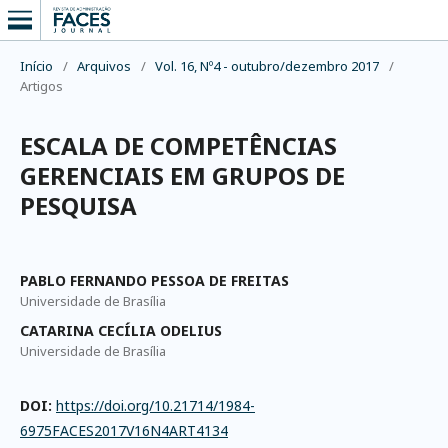
Início
/
Arquivos
/
Vol. 16, Nº4 - outubro/dezembro 2017
/
Artigos
ESCALA DE COMPETÊNCIAS
GERENCIAIS EM GRUPOS DE
PESQUISA
PABLO FERNANDO PESSOA DE FREITAS
Universidade de Brasília
CATARINA CECÍLIA ODELIUS
Universidade de Brasília
DOI:
https://doi.org/10.21714/1984-
6975FACES2017V16N4ART4134