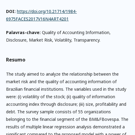
DOI:
https://doi.org/10.21714/1984-
6975FACES2017V16N4ART4201
Palavras-chave:
Quality of Accounting Information,
Disclosure, Market Risk, Volatility, Transparency.
Resumo
The study aimed to analyze the relationship between the
market risk and the quality of accounting information of
Brazilian financial institutions. The variables used in the study
were: (i) volatility of the stock; (ii) quality of information
accounting index through disclosure; (iii) size, profitability and
debt. The survey sample consists of 55 organizations
belonging to the financial segment of the BM&FBovespa. The
results of multiple linear regression analysis demonstrated a
significant compared to the proposed model with a power of