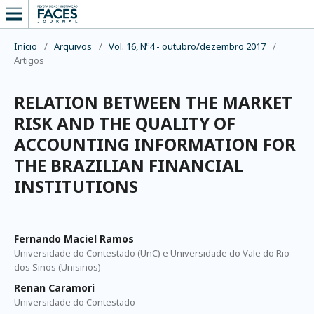
Início
/
Arquivos
/
Vol. 16, Nº4 - outubro/dezembro 2017
/
Artigos
RELATION BETWEEN THE MARKET
RISK AND THE QUALITY OF
ACCOUNTING INFORMATION FOR
THE BRAZILIAN FINANCIAL
INSTITUTIONS
Fernando Maciel Ramos
Universidade do Contestado (UnC) e Universidade do Vale do Rio
dos Sinos (Unisinos)
Renan Caramori
Universidade do Contestado