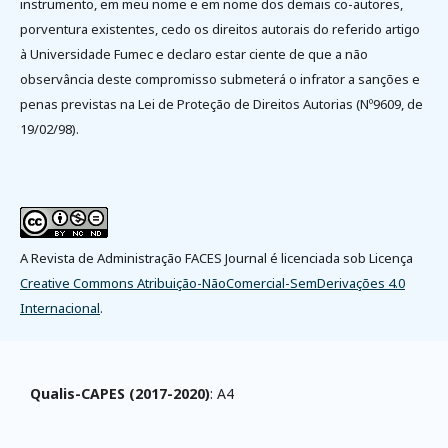
instrumento, em meu nome e em nome dos demais co-autores,
porventura existentes, cedo os direitos autorais do referido artigo
à Universidade Fumec e declaro estar ciente de que a não
observância deste compromisso submeterá o infrator a sanções e
penas previstas na Lei de Proteção de Direitos Autorias (Nº9609, de
19/02/98).
A Revista de Administração FACES Journal é licenciada sob Licença
Creative Commons Atribuição-NãoComercial-SemDerivações 4.0
Internacional
.
Qualis-CAPES (2017-2020)
: A4