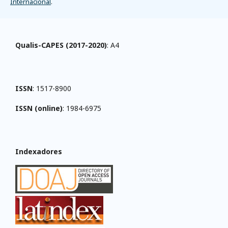
Internacional
.
Qualis-CAPES (2017-2020)
: A4
ISSN
: 1517-8900
ISSN (online)
: 1984-6975
Indexadores