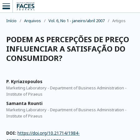
Início
/
Arquivos
/
Vol. 6, No 1 - janeiro/abril 2007
/
Artigos
PODEM AS PERCEPÇÕES DE PREÇO
INFLUENCIAR A SATISFAÇÃO DO
CONSUMIDOR?
P. Kyriazopoulos
Marketing Laboratory - Department of Business Administration -
Institute of Piraeus
Samanta Rounti
Marketing Laboratory - Department of Business Administration -
Institute of Piraeus
DOI:
https://doi.org/10.21714/1984-