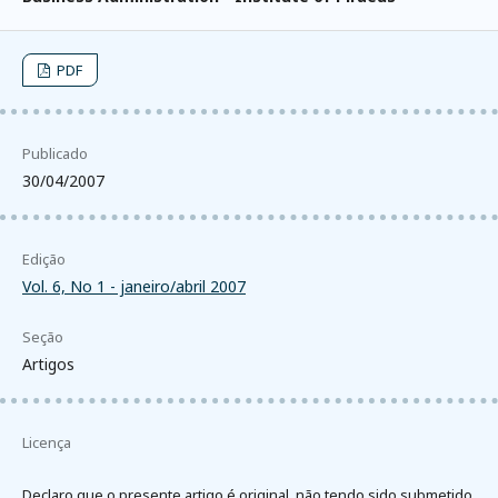
PDF
Publicado
30/04/2007
Edição
Vol. 6, No 1 - janeiro/abril 2007
Seção
Artigos
Licença
Declaro que o presente artigo é original, não tendo sido submetido