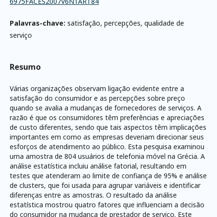
6975FACES2007V6N1ART84
Palavras-chave:
satisfação, percepções, qualidade de
serviço
Resumo
Várias organizações observam ligação evidente entre a
satisfação do consumidor e as percepções sobre preço
quando se avalia a mudanças de fornecedores de serviços. A
razão é que os consumidores têm preferências e apreciações
de custo diferentes, sendo que tais aspectos têm implicações
importantes em como as empresas deveriam direcionar seus
esforços de atendimento ao público. Esta pesquisa examinou
uma amostra de 804 usuários de telefonia móvel na Grécia. A
análise estatística incluiu análise fatorial, resultando em
testes que atenderam ao limite de confiança de 95% e análise
de clusters, que foi usada para agrupar variáveis e identificar
diferenças entre as amostras. O resultado da análise
estatística mostrou quatro fatores que influenciam a decisão
do consumidor na mudança de prestador de serviço. Este