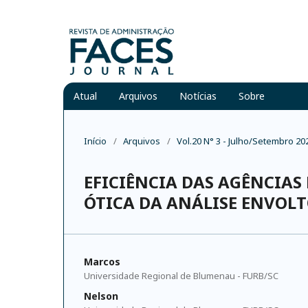
Atual
Arquivos
Notícias
Sobre
Início
/
Arquivos
/
Vol.20 N° 3 - Julho/Setembro 20
EFICIÊNCIA DAS AGÊNCIAS
ÓTICA DA ANÁLISE ENVOLT
Marcos
Universidade Regional de Blumenau - FURB/SC
Nelson