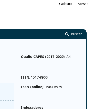
Cadastro
Acesso
Buscar
Qualis-CAPES (2017-2020)
: A4
ISSN
: 1517-8900
ISSN (online)
: 1984-6975
Indexadores