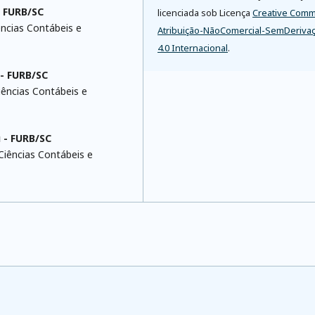
- FURB/SC
licenciada sob Licença
Creative Com
ncias Contábeis e
Atribuição-NãoComercial-SemDeriva
4.0 Internacional
.
- FURB/SC
ências Contábeis e
 - FURB/SC
iências Contábeis e