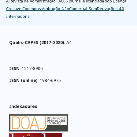
A Revista de Administração FACES Journal é licenciada sob Licença
Creative Commons Atribuição-NãoComercial-SemDerivações 4.0
Internacional
.
Qualis-CAPES (2017-2020)
: A4
ISSN
: 1517-8900
ISSN (online)
: 1984-6975
Indexadores