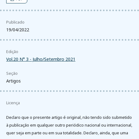
Publicado
19/04/2022
Edição
Vol.20 N° 3 - Julho/Setembro 2021
Seção
Artigos
Licença
Declaro que o presente artigo é original, não tendo sido submetido
à publicação em qualquer outro periódico nacional ou internacional,
quer seja em parte ou em sua totalidade. Declaro, ainda, que uma