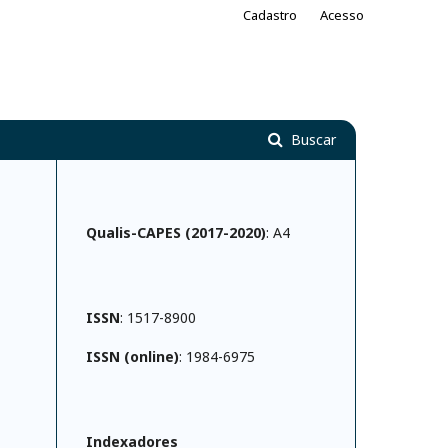
Cadastro
Acesso
Buscar
Qualis-CAPES (2017-2020)
: A4
ISSN
: 1517-8900
ISSN (online)
: 1984-6975
Indexadores