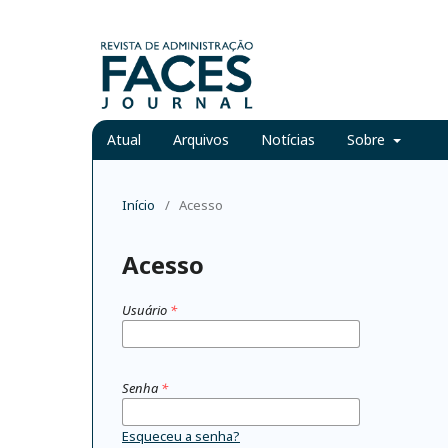
Atual
Arquivos
Notícias
Sobre
Início
/
Acesso
Acesso
Usuário
*
Senha
*
Esqueceu a senha?