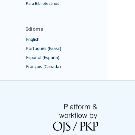
Para Bibliotecários
Idioma
English
Português (Brasil)
Español (España)
Français (Canada)