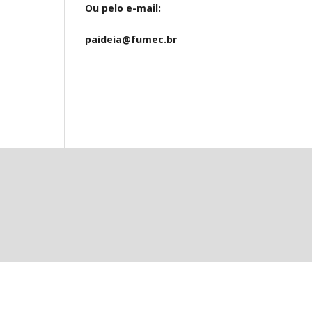
Ou pelo e-mail:
paideia@fumec.br