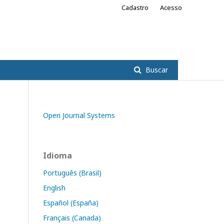
Cadastro
Acesso
Buscar
Open Journal Systems
Idioma
Português (Brasil)
English
Español (España)
Français (Canada)