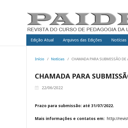
Edição Atual
Arquivos das Edições
Notícias
Início
/
Notícias
/
CHAMADA PARA SUBMISSÃO DE
CHAMADA PARA SUBMISSÃO
22/06/2022
Prazo para submissão: até 31/07/2022.
Mais informações e contatos em:
http://revis