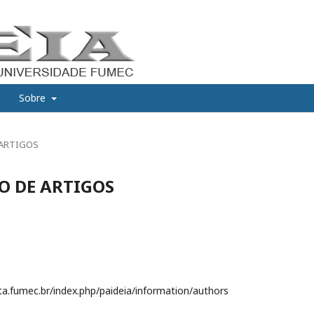
Sobre
 ARTIGOS
 DE ARTIGOS
ta.fumec.br/index.php/paideia/information/authors