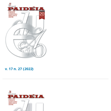
v. 17 n. 27 (2022)