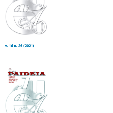
v. 16 n. 26 (2021)