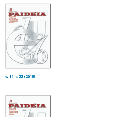
v. 14 n. 22 (2019)