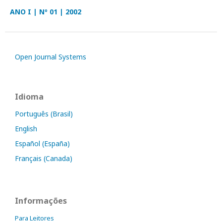
ANO I | Nº 01 | 2002
Open Journal Systems
Idioma
Português (Brasil)
English
Español (España)
Français (Canada)
Informações
Para Leitores