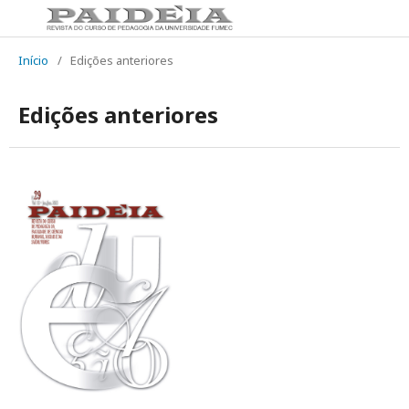
Início
/
Edições anteriores
Edições anteriores