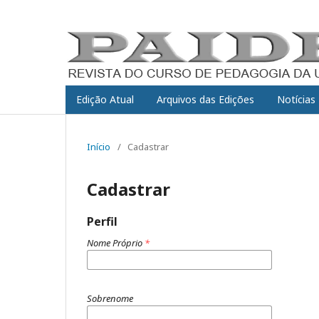
Edição Atual
Arquivos das Edições
Notícias
Início
/
Cadastrar
Cadastrar
Perfil
Nome Próprio
*
Sobrenome