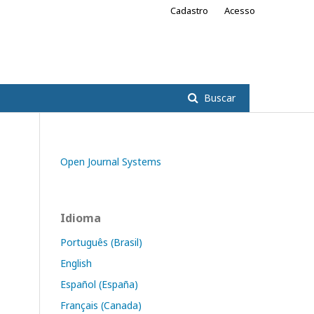
Cadastro
Acesso
Buscar
Open Journal Systems
Idioma
Português (Brasil)
English
Español (España)
Français (Canada)