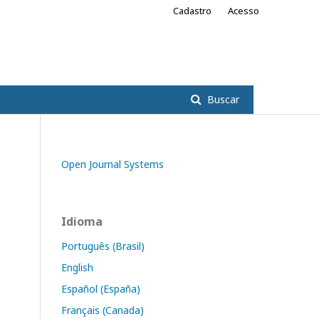
Cadastro
Acesso
Buscar
Open Journal Systems
Idioma
Português (Brasil)
English
Español (España)
Français (Canada)