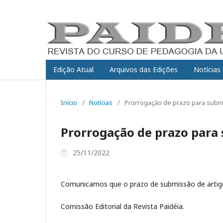
Edição Atual
Arquivos das Edições
Notícias
Início
/
Notícias
/
Prorrogação de prazo para subm
Prorrogação de prazo para 
25/11/2022
Comunicamos que o prazo de submissão de artigos
Comissão Editorial da Revista Paidéia.