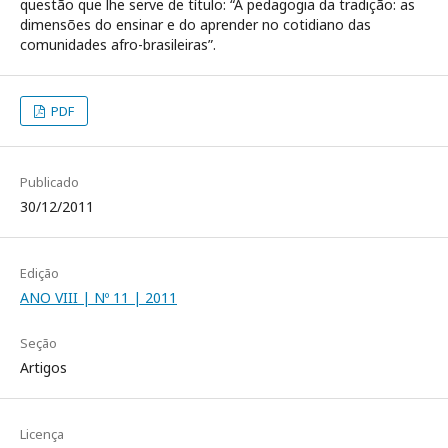
questão que lhe serve de título: “A pedagogia da tradição: as
dimensões do ensinar e do aprender no cotidiano das
comunidades afro-brasileiras”.
PDF
Publicado
30/12/2011
Edição
ANO VIII | Nº 11 | 2011
Seção
Artigos
Licença