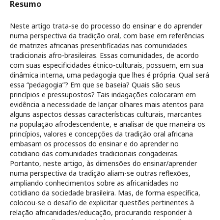
Resumo
Neste artigo trata-se do processo do ensinar e do aprender
numa perspectiva da tradição oral, com base em referências
de matrizes africanas presentificadas nas comunidades
tradicionais afro-brasileiras. Essas comunidades, de acordo
com suas especificidades étnico-culturais, possuem, em sua
dinâmica interna, uma pedagogia que lhes é própria. Qual será
essa “pedagogia”? Em que se baseia? Quais são seus
princípios e pressupostos? Tais indagações colocaram em
evidência a necessidade de lançar olhares mais atentos para
alguns aspectos dessas características culturais, marcantes
na população afrodescendente, e analisar de que maneira os
princípios, valores e concepções da tradição oral africana
embasam os processos do ensinar e do aprender no
cotidiano das comunidades tradicionais congadeiras.
Portanto, neste artigo, às dimensões do ensinar/aprender
numa perspectiva da tradição aliam-se outras reflexões,
ampliando conhecimentos sobre as africanidades no
cotidiano da sociedade brasileira. Mas, de forma específica,
colocou-se o desafio de explicitar questões pertinentes à
relação africanidades/educação, procurando responder à