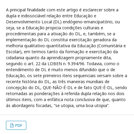
A principal finalidade com este artigo é esclarecer sobre a
dupla e indissociável relação entre Educação e
Desenvolvimento Local (DL) endógeno-emancipatório, ou
seja, se a Educação propicia condições culturais e
procedimentais para a ativação do DL, e, também, se a
implementação do DL constitui exercitação geradora da
melhoria qualitativo-quantitativa da Educação (Comunitária e
Escolar), em termos tanto da formação e exercitação da
cidadania quanto da aprendizagem propriamente dita,
segundo o art. 22 da LDBEN n. 9.394/96. Todavia, como o
entendimento de DL é muito menos difundido que o de
Educação, os sete primeiros itens sequenciais versam sobre a
recente história do DL, as três maneiras mundiais de
concepção do DL, QUE-NÃO-É-DL e de fato QUE-É-DL, sendo
retomadas as ponderações à referida dupla relação nos dois
últimos itens, com a enfática nota conclusiva de que, quanto
às abordagens focadas, “se utopia, uma boa utopia”.
PDF