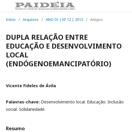
Início
/
Arquivos
/
ANO IX | Nº 12 | 2012
/
Artigos
DUPLA RELAÇÃO ENTRE
EDUCAÇÃO E DESENVOLVIMENTO
LOCAL
(ENDÓGENOEMANCIPATÓRIO)
Vicente Fideles de Ávila
Palavras-chave:
Desenvolvimento local. Educação. Inclusão
social. Solidariedade.
Resumo