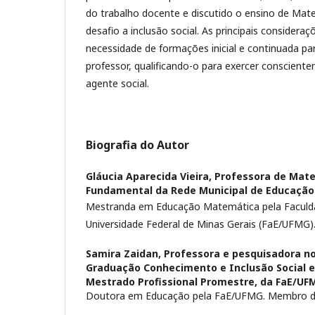
do trabalho docente e discutido o ensino de Ma
desafio a inclusão social. As principais considera
necessidade de formações inicial e continuada pa
professor, qualificando-o para exercer conscient
agente social.
Biografia do Autor
Gláucia Aparecida Vieira,
Professora de Mate
Fundamental da Rede Municipal de Educação 
Mestranda em Educação Matemática pela Faculd
Universidade Federal de Minas Gerais (FaE/UFMG)
Samira Zaidan,
Professora e pesquisadora n
Graduação Conhecimento e Inclusão Social 
Mestrado Profissional Promestre, da FaE/UF
Doutora em Educação pela FaE/UFMG. Membro d