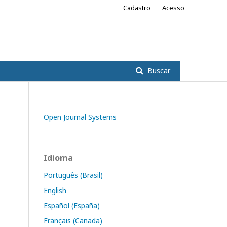
Cadastro
Acesso
Buscar
Open Journal Systems
Idioma
Português (Brasil)
English
Español (España)
Français (Canada)