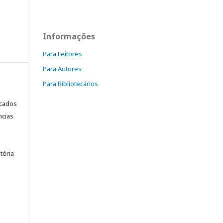
Informações
Para Leitores
Para Autores
Para Bibliotecários
icados
ncias
téria