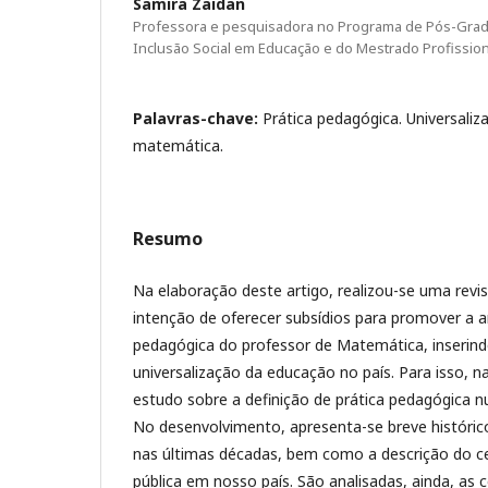
Samira Zaidan
Professora e pesquisadora no Programa de Pós-Gra
Inclusão Social em Educação e do Mestrado Profissio
Palavras-chave:
Prática pedagógica. Universali
matemática.
Resumo
Na elaboração deste artigo, realizou-se uma revis
intenção de oferecer subsídios para promover a an
pedagógica do professor de Matemática, inserin
universalização da educação no país. Para isso, 
estudo sobre a definição de prática pedagógica nu
No desenvolvimento, apresenta-se breve histórico
nas últimas décadas, bem como a descrição do ce
pública em nosso país. São analisadas, ainda, as c