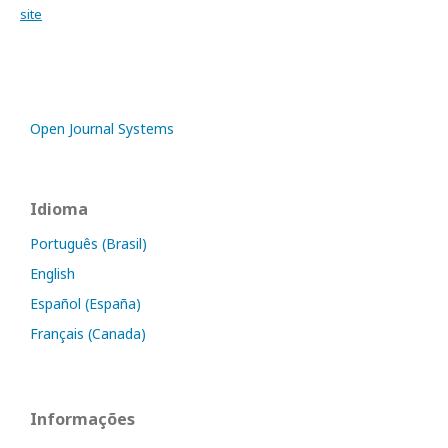
site
Open Journal Systems
Idioma
Português (Brasil)
English
Español (España)
Français (Canada)
Informações