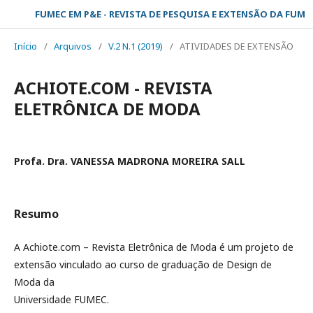
FUMEC EM P&E - REVISTA DE PESQUISA E EXTENSÃO DA FUMEC
Início
/
Arquivos
/
V.2 N.1 (2019)
/
ATIVIDADES DE EXTENSÃO
ACHIOTE.COM - REVISTA
ELETRÔNICA DE MODA
Profa. Dra. VANESSA MADRONA MOREIRA SALL
Resumo
A Achiote.com – Revista Eletrônica de Moda é um projeto de
extensão vinculado ao curso de graduação de Design de
Moda da
Universidade FUMEC.