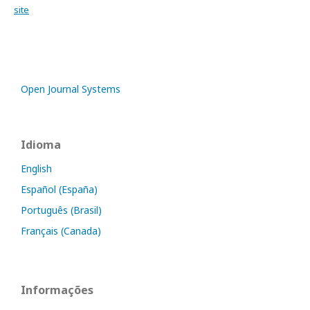
site
Open Journal Systems
Idioma
English
Español (España)
Português (Brasil)
Français (Canada)
Informações