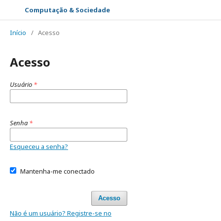
Computação & Sociedade
Início
/
Acesso
Acesso
Usuário
*
Senha
*
Esqueceu a senha?
Mantenha-me conectado
Acesso
Não é um usuário? Registre-se no