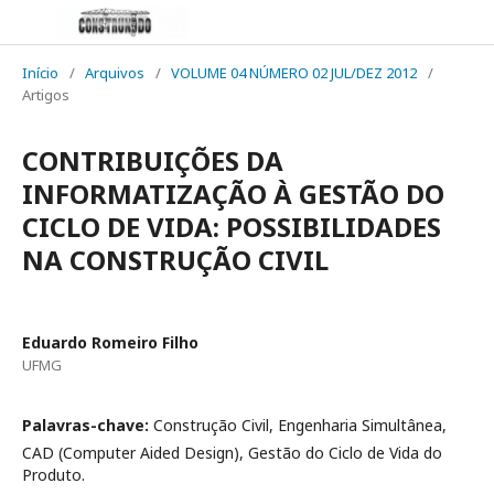
Início
/
Arquivos
/
VOLUME 04 NÚMERO 02 JUL/DEZ 2012
/
Artigos
CONTRIBUIÇÕES DA
INFORMATIZAÇÃO À GESTÃO DO
CICLO DE VIDA: POSSIBILIDADES
NA CONSTRUÇÃO CIVIL
Eduardo Romeiro Filho
UFMG
Palavras-chave:
Construção Civil, Engenharia Simultânea,
CAD (Computer Aided Design), Gestão do Ciclo de Vida do
Produto.