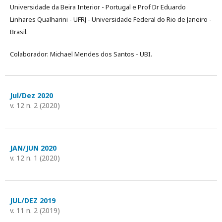
Universidade da Beira Interior - Portugal e Prof Dr Eduardo
Linhares Qualharini - UFRJ - Universidade Federal do Rio de Janeiro -
Brasil.
Colaborador: Michael Mendes dos Santos - UBI.
Jul/Dez 2020
v. 12 n. 2 (2020)
JAN/JUN 2020
v. 12 n. 1 (2020)
JUL/DEZ 2019
v. 11 n. 2 (2019)