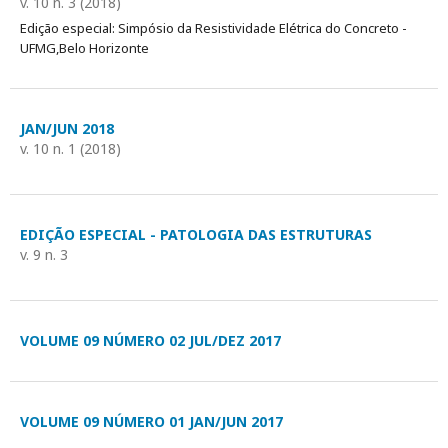
v. 10 n. 3 (2018)
Edição especial: Simpósio da Resistividade Elétrica do Concreto -
UFMG,Belo Horizonte
JAN/JUN 2018
v. 10 n. 1 (2018)
EDIÇÃO ESPECIAL - PATOLOGIA DAS ESTRUTURAS
v. 9 n. 3
VOLUME 09 NÚMERO 02 JUL/DEZ 2017
VOLUME 09 NÚMERO 01 JAN/JUN 2017