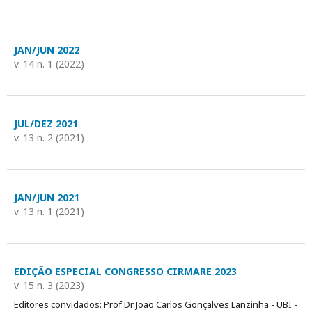
JAN/JUN 2022
v. 14 n. 1 (2022)
JUL/DEZ 2021
v. 13 n. 2 (2021)
JAN/JUN 2021
v. 13 n. 1 (2021)
EDIÇÃO ESPECIAL CONGRESSO CIRMARE 2023
v. 15 n. 3 (2023)
Editores convidados: Prof Dr João Carlos Gonçalves Lanzinha - UBI -