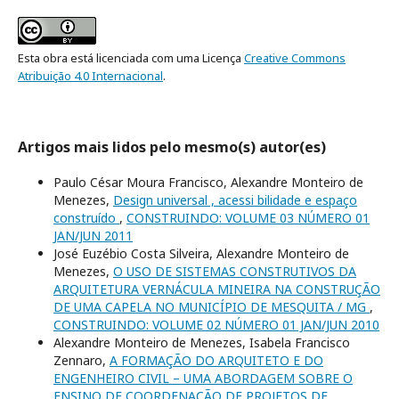
Esta obra está licenciada com uma Licença
Creative Commons
Atribuição 4.0 Internacional
.
Artigos mais lidos pelo mesmo(s) autor(es)
Paulo César Moura Francisco, Alexandre Monteiro de
Menezes,
Design universal , acessi bilidade e espaço
construído
,
CONSTRUINDO: VOLUME 03 NÚMERO 01
JAN/JUN 2011
José Euzébio Costa Silveira, Alexandre Monteiro de
Menezes,
O USO DE SISTEMAS CONSTRUTIVOS DA
ARQUITETURA VERNÁCULA MINEIRA NA CONSTRUÇÃO
DE UMA CAPELA NO MUNICÍPIO DE MESQUITA / MG
,
CONSTRUINDO: VOLUME 02 NÚMERO 01 JAN/JUN 2010
Alexandre Monteiro de Menezes, Isabela Francisco
Zennaro,
A FORMAÇÃO DO ARQUITETO E DO
ENGENHEIRO CIVIL – UMA ABORDAGEM SOBRE O
ENSINO DE COORDENAÇÃO DE PROJETOS DE