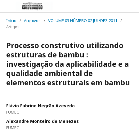
Início
/
Arquivos
/
VOLUME 03 NÚMERO 02 JUL/DEZ 2011
/
Artigos
Processo construtivo utilizando
estruturas de bambu :
investigação da aplicabilidade e a
qualidade ambiental de
elementos estruturais em bambu
Flávio Fabrino Negrão Azevedo
FUMEC
Alexandre Monteiro de Menezes
FUMEC