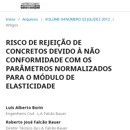
Início
/
Arquivos
/
VOLUME 04 NÚMERO 02 JUL/DEZ 2012
/
Artigos
RISCO DE REJEIÇÃO DE
CONCRETOS DEVIDO À NÃO
CONFORMIDADE COM OS
PARÂMETROS NORMALIZADOS
PARA O MÓDULO DE
ELASTICIDADE
Luís Alberto Borin
Engenheiro Civil - L.A. Falcão Bauer
Roberto José Falcão Bauer
Diretor Técnico da L.A. Falcão Bauer