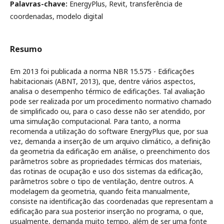
Palavras-chave:
EnergyPlus, Revit, transferência de
coordenadas, modelo digital
Resumo
Em 2013 foi publicada a norma NBR 15.575 - Edificações
habitacionais (ABNT, 2013), que, dentre vários aspectos,
analisa o desempenho térmico de edificações. Tal avaliação
pode ser realizada por um procedimento normativo chamado
de simplificado ou, para o caso desse não ser atendido, por
uma simulação computacional. Para tanto, a norma
recomenda a utilização do software EnergyPlus que, por sua
vez, demanda a inserção de um arquivo climático, a definição
da geometria da edificação em análise, o preenchimento dos
parâmetros sobre as propriedades térmicas dos materiais,
das rotinas de ocupação e uso dos sistemas da edificação,
parâmetros sobre o tipo de ventilação, dentre outros. A
modelagem da geometria, quando feita manualmente,
consiste na identificação das coordenadas que representam a
edificação para sua posterior inserção no programa, o que,
usualmente, demanda muito tempo, além de ser uma fonte