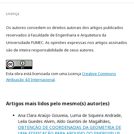
Licença
Os autores concedem os direitos autorais dos artigos publicados
reservados à Faculdade de Engenharia e Arquitetura da
Universidade FUMEC. As opiniões expressas nos artigos assinados
são de inteira responsabilidade de seus autores.
Esta obra está licenciada com uma Licença
Creative Commons
Atribuição 4.0 Internacional
.
Artigos mais lidos pelo mesmo(s) autor(es)
Ana Clara Araújo Gouveia, Luma de Siqueira Andrade,
Leila Guedes Alvim, Aldo Giuntini de Magalhães,
OBTENÇÃO DE COORDENADAS DA GEOMETRIA DE
UMA EDIFICAÇÃO PARA ARQUIVO DO ENERGYPLUS