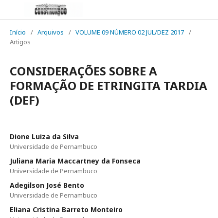
Início
/
Arquivos
/
VOLUME 09 NÚMERO 02 JUL/DEZ 2017
/
Artigos
CONSIDERAÇÕES SOBRE A
FORMAÇÃO DE ETRINGITA TARDIA
(DEF)
Dione Luiza da Silva
Universidade de Pernambuco
Juliana Maria Maccartney da Fonseca
Universidade de Pernambuco
Adegilson José Bento
Universidade de Pernambuco
Eliana Cristina Barreto Monteiro