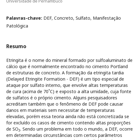
Universidade de Pernambuco
Palavras-chave:
DEF, Concreto, Sulfato, Manifestação
Patológica
Resumo
Etringita é o nome do mineral formado por sulfoaluminato de
cálcio que é normalmente encontrado no cimento Portland
de estruturas de concreto. A formação da etringita tardia
(Delayed Etringite Formation - DEF) é um tipo especial de
ataque por sulfato interno, que envolve altas temperaturas
de cura (acima de 70˚C) e exposto a alta umidade, cuja fonte
de sulfatos é o próprio cimento. Alguns pesquisadores
acreditam também que o fenômeno de DEF pode causar
danos em materiais sem necessitar de temperaturas
elevadas, porém essa teoria ainda não está concretizada se
for excluído os casos de cimento contendo altas proporções
de SO
. Sendo um problema em todo o mundo, a DEF, ocorre
3
em determinadas circunstâncias com certos parâmetros