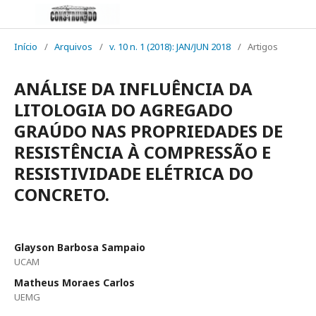
Início
/
Arquivos
/
v. 10 n. 1 (2018): JAN/JUN 2018
/
Artigos
ANÁLISE DA INFLUÊNCIA DA
LITOLOGIA DO AGREGADO
GRAÚDO NAS PROPRIEDADES DE
RESISTÊNCIA À COMPRESSÃO E
RESISTIVIDADE ELÉTRICA DO
CONCRETO.
Glayson Barbosa Sampaio
UCAM
Matheus Moraes Carlos
UEMG