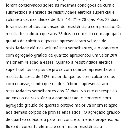
foram conservados sobre as mesmas condições de cura e
submetidos a ensaios de resistividade elétrica superficial e
volumétrica, nas idades de 3, 7, 14, 21 e 28 dias. Aos 28 dias
foram submetidos ao ensaio de resistência à compressão. Os
resultados indicam que aos 28 dias o concreto com agregado
graúdo de calcário e gnaisse apresentaram valores de
resistividade elétrica volumétrica semelhantes, e o concreto
com agregado graúdo de quartzo apresentou um valor 20%
maior em relação a esses. Quanto à resistividade elétrica
superficial, os corpos de prova com quartzo apresentaram
resultado cerca de 18% maior do que os com calcário e os
com gnaisse, sendo que os dois últimos apresentaram
resistividades semelhantes aos 28 dias. No que diz respeito
ao ensaio de resistência à compressão, o concreto com
agregado graúdo de quartzo obteve maior valor em relação
aos demais corpos de provas ensaiados. O agregado graúdo
de quartzo colaborou para um concreto menos propenso ao
fluxo de corrente elétrica e com maior resistência à