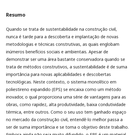
Resumo
Quando se trata de sustentabilidade na construção civil,
nunca é tarde para a descoberta e implantação de novas
metodologias e técnicas construtivas, as quais englobam
inúmeros benefícios sociais e ambientais. Apesar de
demonstrar ser uma área bastante conservadora quando se
trata de métodos construtivos, a sustentabilidade é de suma
importância para novas aplicabilidades e descobertas
tecnológicas. Neste contexto, o sistema monolítico em
poliestireno expandido (EPS) se encaixa como um método
inovador, o qual proporciona uma série de vantagens para as
obras, como rapidez, alta produtividade, baixa condutividade
térmica, entre outros. Como o seu uso tem ganhado espaço
no mercado da construção civil, entendê-lo melhor passa a
ser de suma importância e se torna o objetivo deste trabalho.
Embora ainda não seja muito difundido, o EPS é um material