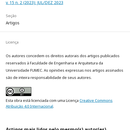
v. 15 n. 2 (2023): JUL/DEZ 2023
Seção
Artigos
Licença
Os autores concedem os direitos autorais dos artigos publicados
reservados à Faculdade de Engenharia e Arquitetura da
Universidade FUMEC. As opiniões expressas nos artigos assinados
são de inteira responsabilidade de seus autores.
Esta obra está licenciada com uma Licença
Creative Commons
Atribuição 4.0 Internacional
.
Artigos mais lidos pelo mesmo(s) autor(es)