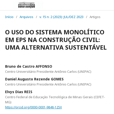
Início
/
Arquivos
/
v. 15 n. 2 (2023): JUL/DEZ 2023
/
Artigos
O USO DO SISTEMA MONOLÍTICO
EM EPS NA CONSTRUÇÃO CIVIL:
UMA ALTERNATIVA SUSTENTÁVEL
Bruno de Castro AFFONSO
Centro Universitário Presidente Antônio Carlos (UNIPAC)
Daniel Augusto Rezende GOMES
Centro Universitário Presidente Antônio Carlos (UNIPAC)
Elvys Dias REIS
Centro Federal de Educação Tecnológica de Minas Gerais (CEFET-
MG)
https://orcid.org/0000-0001-9848-125X