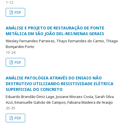
1-12
PDF
ANÁLISE E PROJETO DE RESTAURAÇÃO DE PONTE
METÁLICA EM SÃO JOÃO DEL-REI/MINAS GERAIS
Wesley Fernandes Parreiras, Thays Fernandes do Carmo, Thiago
Bomjardim Porto
13-24
PDF
ANÁLISE PATOLÓGIA ATRAVÉS DO ENSAIO NÃO
DESTRUTIVO UTILIZANDO RESISTIVIDADE ELÉTRICA
SUPERFICIAL DO CONCRETO
Eduardo Brandão Diniz Lage, Josiane Moraes Costa, Sarah Silva
Azzi, Emanuelle Galvão de Campos, Fabiana Madeira de Araújo
25-35
PDF