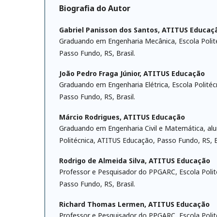
Biografia do Autor
Gabriel Panisson dos Santos,
ATITUS Educaç
Graduando em Engenharia Mecânica, Escola Polit
Passo Fundo, RS, Brasil.
João Pedro Fraga Júnior,
ATITUS Educação
Graduando em Engenharia Elétrica, Escola Polité
Passo Fundo, RS, Brasil.
Márcio Rodrigues,
ATITUS Educação
Graduando em Engenharia Civil e Matemática, al
Politécnica, ATITUS Educação, Passo Fundo, RS, Br
Rodrigo de Almeida Silva,
ATITUS Educação
Professor e Pesquisador do PPGARC, Escola Polit
Passo Fundo, RS, Brasil.
Richard Thomas Lermen,
ATITUS Educação
Professor e Pesquisador do PPGARC, Escola Polit