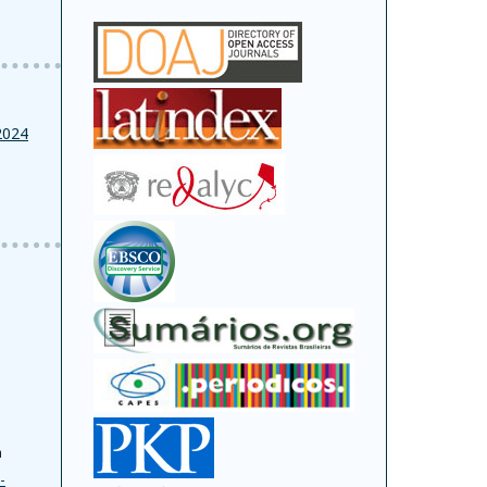
2024
a
-