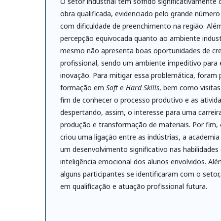
O setor industrial tem sofrido significativament
obra qualificada, evidenciado pelo grande número
com dificuldade de preenchimento na região. Além
percepção equivocada quanto ao ambiente industr
mesmo não apresenta boas oportunidades de cre
profissional, sendo um ambiente impeditivo para e
inovação. Para mitigar essa problemática, foram
formação em
Soft
e
Hard Skills
, bem como visitas 
fim de conhecer o processo produtivo e as ativid
despertando, assim, o interesse para uma carreir
produção e transformação de materiais. Por fim,
criou uma ligação entre as indústrias, a academia
um desenvolvimento significativo nas habilidades 
inteligência emocional dos alunos envolvidos. Al
alguns participantes se identificaram com o setor
em qualificação e atuação profissional futura.