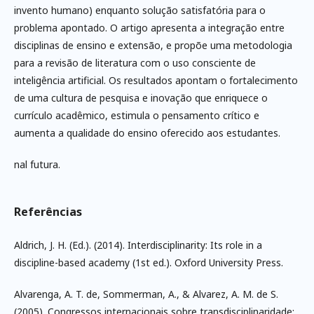
invento humano) enquanto solução satisfatória para o
problema apontado. O artigo apresenta a integração entre
disciplinas de ensino e extensão, e propõe uma metodologia
para a revisão de literatura com o uso consciente de
inteligência artificial. Os resultados apontam o fortalecimento
de uma cultura de pesquisa e inovação que enriquece o
currículo acadêmico, estimula o pensamento crítico e
aumenta a qualidade do ensino oferecido aos estudantes.
nal futura.
Referências
Aldrich, J. H. (Ed.). (2014). Interdisciplinarity: Its role in a
discipline-based academy (1st ed.). Oxford University Press.
Alvarenga, A. T. de, Sommerman, A., & Alvarez, A. M. de S.
(2005). Congressos internacionais sobre transdisciplinaridade: