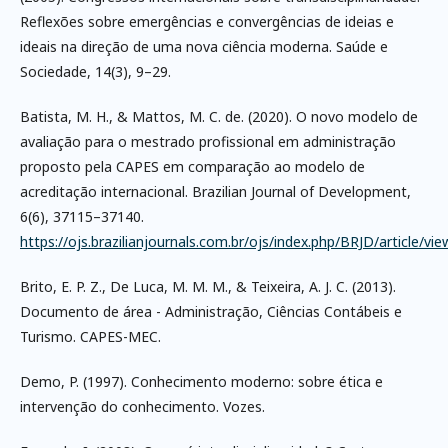
Reflexões sobre emergências e convergências de ideias e
ideais na direção de uma nova ciência moderna. Saúde e
Sociedade, 14(3), 9–29.
Batista, M. H., & Mattos, M. C. de. (2020). O novo modelo de
avaliação para o mestrado profissional em administração
proposto pela CAPES em comparação ao modelo de
acreditação internacional. Brazilian Journal of Development,
6(6), 37115–37140.
https://ojs.brazilianjournals.com.br/ojs/index.php/BRJD/article/vi
Brito, E. P. Z., De Luca, M. M. M., & Teixeira, A. J. C. (2013).
Documento de área - Administração, Ciências Contábeis e
Turismo. CAPES-MEC.
Demo, P. (1997). Conhecimento moderno: sobre ética e
intervenção do conhecimento. Vozes.