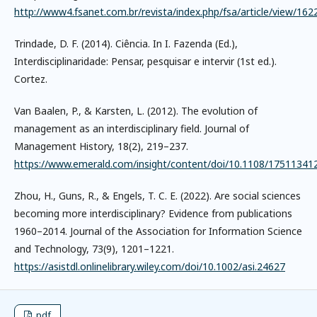
http://www4.fsanet.com.br/revista/index.php/fsa/article/view/16
Trindade, D. F. (2014). Ciência. In I. Fazenda (Ed.),
Interdisciplinaridade: Pensar, pesquisar e intervir (1st ed.).
Cortez.
Van Baalen, P., & Karsten, L. (2012). The evolution of
management as an interdisciplinary field. Journal of
Management History, 18(2), 219–237.
https://www.emerald.com/insight/content/doi/10.1108/175113412
Zhou, H., Guns, R., & Engels, T. C. E. (2022). Are social sciences
becoming more interdisciplinary? Evidence from publications
1960–2014. Journal of the Association for Information Science
and Technology, 73(9), 1201–1221.
https://asistdl.onlinelibrary.wiley.com/doi/10.1002/asi.24627
pdf