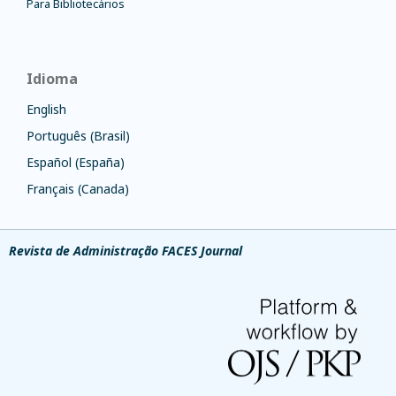
Para Bibliotecários
Idioma
English
Português (Brasil)
Español (España)
Français (Canada)
Revista de Administração FACES Journal