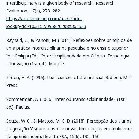
interdisciplinary is a given body of research? Research
Evaluation, 17(4), 273–282.
https://academic.oup.com/rev/article-
lookup/doi/10.3152/095820208X364553
Raynald, C., & Zanoni, M. (2011). Reflexões sobre princípios de
uma prática interdisciplinar na pesquisa e no ensino superior.
In J. Philippi (Ed.), Interdisciplinaridade em Ciência, Tecnologia
e Inovação (1st ed.). Manole.
Simon, H. A. (1996). The sciences of the artificial (3rd ed.). MIT
Press.
Sommerman, A. (2006). Inter ou transdisciplinaridade? (1st
ed.). Paulus.
Souza, W. C., & Mattos, M. C. D. (2018). Percepção dos alunos
da geração Y sobre o uso de novas tecnologias em ambientes
de aprendizagem. Revista FSA, 15(6), 132–150.