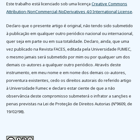
Este trabalho está licenciado sob uma licença
Creative Commons
Attribution-NonCommercial-NoDerivatives 4.0 International License
.
Declaro que o presente artigo é original, não tendo sido submetido
à publicação em qualquer outro periódico nacional ou internacional,
quer seja em parte ou em sua totalidade. Declaro, ainda, que uma
vez publicado na Revista FACES, editada pela Universidade FUMEC,
o mesmo jamais será submetido por mim ou por qualquer um dos
demais co-autores a qualquer outro periódico. Através deste
instrumento, em meu nome e em nome dos demais co-autores,
porventura existentes, cedo os direitos autorais do referido artigo
à Universidade Fumec e declaro estar ciente de que a não
observância deste compromisso submeterá o infrator a sanções e
penas previstas na Lei de Proteção de Direitos Autorias (Nº9609, de
19/02/98).