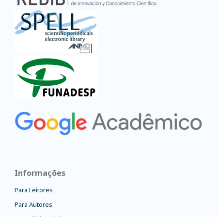
Informações
Para Leitores
Para Autores