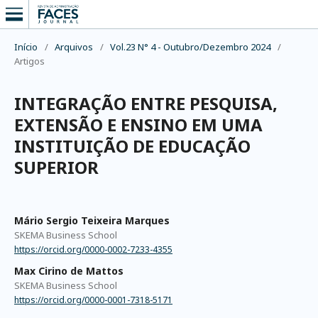
Início
/
Arquivos
/
Vol.23 N° 4 - Outubro/Dezembro 2024
/
Artigos
INTEGRAÇÃO ENTRE PESQUISA,
EXTENSÃO E ENSINO EM UMA
INSTITUIÇÃO DE EDUCAÇÃO
SUPERIOR
Mário Sergio Teixeira Marques
SKEMA Business School
https://orcid.org/0000-0002-7233-4355
Max Cirino de Mattos
SKEMA Business School
https://orcid.org/0000-0001-7318-5171