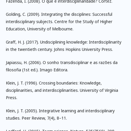
Fazenda, I. (2008). O que é interdisciplinaridade? Cortez.
Golding, C. (2009). Integrating the disciplines: Successful
interdisciplinary subjects. Centre for the Study of Higher
Education, University of Melbourne.
Graff, H. J. (2017). Undisciplining knowledge: Interdisciplinarity
in the twentieth century. Johns Hopkins University Press.
Japiassu, H. (2006). O sonho transdisciplinar e as razões da
filosofia (1st ed.). Imago Editora.
Klein, J. T. (1996). Crossing boundaries: Knowledge,
disciplinarities, and interdisciplinarities. University of Virginia
Press.
Klein, J. T. (2005). Integrative learning and interdisciplinary
studies. Peer Review, 7(4), 8–11.