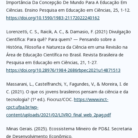
Importância Da Concepção De Mundo Para A Educação Em
Ciências. Ensino Pesquisa em Educação em Ciências, 25, 1-12.
https://doi.org/10.1590/1983-21172022240162
Lorenzetti, C. S., Raicik, A. C., & Damasio, F. (2021) Divulgação
Científica: Para quê? Para quem? — Pensando sobre a
História, Filosofia e Natureza da Ciência em uma Revisão na
Área de Educação Científica no Brasil. Revista Brasileira de
Pesquisa em Educação em Ciências, 21, 1-27.
https://doi.org/10.28976/1984-2686rbpec2021u14871513
Massarani, L., Castelfranchi, Y., Fagundes, V., & Moreira, I. de
C. (2021). O que os jovens brasileiros pensam da ciência e da
tecnologia? (1ª ed.). Fiocruz/COC.
https://www.inct-
cpct.ufpa.br/wp-
content/uploads/2021/02/LIVRO_final_web_2pag.pdf
Minas Gerais. (2025). Ecossistema Mineiro de PD&I. Secretaria
de Desenvolvimento Econômico.