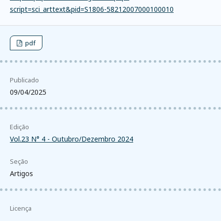
script=sci_arttext&pid=S1806-58212007000100010
pdf
Publicado
09/04/2025
Edição
Vol.23 N° 4 - Outubro/Dezembro 2024
Seção
Artigos
Licença