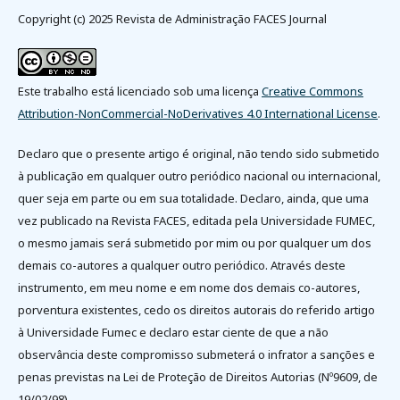
Copyright (c) 2025 Revista de Administração FACES Journal
Este trabalho está licenciado sob uma licença
Creative Commons
Attribution-NonCommercial-NoDerivatives 4.0 International License
.
Declaro que o presente artigo é original, não tendo sido submetido
à publicação em qualquer outro periódico nacional ou internacional,
quer seja em parte ou em sua totalidade. Declaro, ainda, que uma
vez publicado na Revista FACES, editada pela Universidade FUMEC,
o mesmo jamais será submetido por mim ou por qualquer um dos
demais co-autores a qualquer outro periódico. Através deste
instrumento, em meu nome e em nome dos demais co-autores,
porventura existentes, cedo os direitos autorais do referido artigo
à Universidade Fumec e declaro estar ciente de que a não
observância deste compromisso submeterá o infrator a sanções e
penas previstas na Lei de Proteção de Direitos Autorias (Nº9609, de
19/02/98).