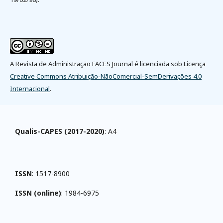
A Revista de Administração FACES Journal é licenciada sob Licença
Creative Commons Atribuição-NãoComercial-SemDerivações 4.0
Internacional
.
Qualis-CAPES (2017-2020)
: A4
ISSN
: 1517-8900
ISSN (online)
: 1984-6975