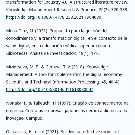
transformation for Industry 4.0: A structured literature review.
Knowledge Management Research & Practice, 20(2), 320-338.
https://doi.org/10.1080/14778
238.2021.1964080
Mena Díaz, N. (2021). Propuesta para la gestión del
conocimiento y la transformación digital, en el contexto de la
salud digital, en la educación médica superior cubana.
Bibliotecas. Anales de Investigacion, 18(1), 1-16.
Mizintseva, M. F., & Gerbina, T. V. (2018). Knowledge
Management: A tool for implementing the digital economy.
Scientific and Technical Information Processing, 45, 40-48.
https://doi.org/10.3103/S0146411618030044
Nonaka, I., & Takeuchi, H. (1997). Criação de conhecimento na
empresa: Como as empresas japonesas geram a dinâmica da
inovação. Campus.
Ostrovska, H., et al. (2021). Building an effective model of