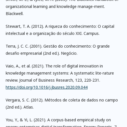
organizational learning and knowledge manage-ment.
Blackwell.
Stewart, T. A. (2012). A riqueza do conhecimento: O capital
intelectual e a organização do século XXI. Campus.
Terra, J. C. C. (2001). Gestão do conhecimento: O grande
desafio empresarial (2nd ed.). Negócio.
Vaio, A., et al. (2021). The role of digital innovation in
knowledge management systems: A systematic lite-rature
review. Journal of Business Research, 123, 220-231.
https://doi.org/10.1016/j.jbusres.2020.09.044
Vergara, S. C. (2012). Métodos de coleta de dados no campo
(2nd ed.). Atlas.
You, Y., & Yi, L. (2021). A corpus-based empirical study on
energy enterprises digital transformation. Energy Reports, 7,