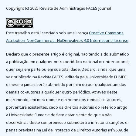
Copyright (c) 2025 Revista de Administração FACES Journal
Este trabalho está licenciado sob uma licença
Creative Commons
Attribution-NonCommercial-NoDerivatives 4.0 International License
.
Declaro que o presente artigo é original, não tendo sido submetido
à publicação em qualquer outro periódico nacional ou internacional,
quer seja em parte ou em sua totalidade. Declaro, ainda, que uma
vez publicado na Revista FACES, editada pela Universidade FUMEC,
o mesmo jamais será submetido por mim ou por qualquer um dos
demais co-autores a qualquer outro periódico. Através deste
instrumento, em meu nome e em nome dos demais co-autores,
porventura existentes, cedo os direitos autorais do referido artigo
à Universidade Fumec e declaro estar ciente de que a não
observância deste compromisso submeterá o infrator a sanções e
penas previstas na Lei de Proteção de Direitos Autorias (Nº9609, de