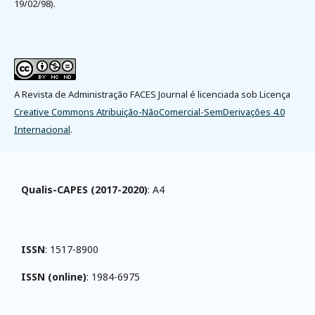
19/02/98).
A Revista de Administração FACES Journal é licenciada sob Licença
Creative Commons Atribuição-NãoComercial-SemDerivações 4.0
Internacional
.
Qualis-CAPES (2017-2020)
: A4
ISSN
: 1517-8900
ISSN (online)
: 1984-6975