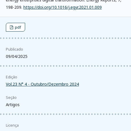
198-209.
https://doi.org/10.1016/j.egyr.2021.01.009
pdf
Publicado
09/04/2025
Edição
Vol.23 N° 4 - Outubro/Dezembro 2024
Seção
Artigos
Licença