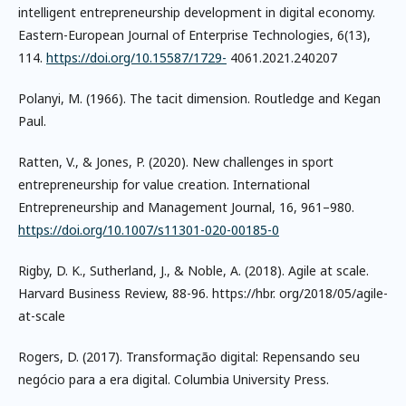
intelligent entrepreneurship development in digital economy.
Eastern-European Journal of Enterprise Technologies, 6(13),
114.
https://doi.org/10.15587/1729-
4061.2021.240207
Polanyi, M. (1966). The tacit dimension. Routledge and Kegan
Paul.
Ratten, V., & Jones, P. (2020). New challenges in sport
entrepreneurship for value creation. International
Entrepreneurship and Management Journal, 16, 961–980.
https://doi.org/10.1007/s11301-020-00185-0
Rigby, D. K., Sutherland, J., & Noble, A. (2018). Agile at scale.
Harvard Business Review, 88-96. https://hbr. org/2018/05/agile-
at-scale
Rogers, D. (2017). Transformação digital: Repensando seu
negócio para a era digital. Columbia University Press.