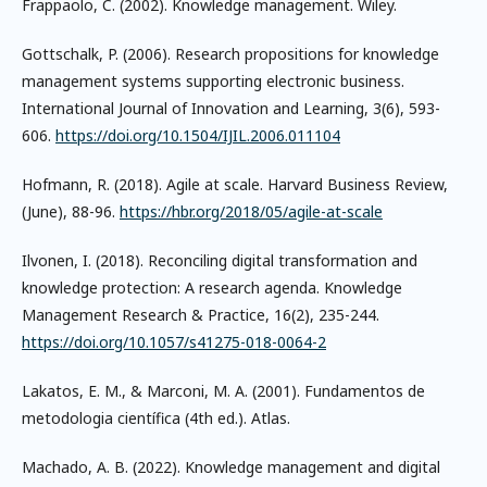
Frappaolo, C. (2002). Knowledge management. Wiley.
Gottschalk, P. (2006). Research propositions for knowledge
management systems supporting electronic business.
International Journal of Innovation and Learning, 3(6), 593-
606.
https://doi.org/10.1504/IJIL.2006.011104
Hofmann, R. (2018). Agile at scale. Harvard Business Review,
(June), 88-96.
https://hbr.org/2018/05/agile-at-scale
Ilvonen, I. (2018). Reconciling digital transformation and
knowledge protection: A research agenda. Knowledge
Management Research & Practice, 16(2), 235-244.
https://doi.org/10.1057/s41275-018-0064-2
Lakatos, E. M., & Marconi, M. A. (2001). Fundamentos de
metodologia científica (4th ed.). Atlas.
Machado, A. B. (2022). Knowledge management and digital