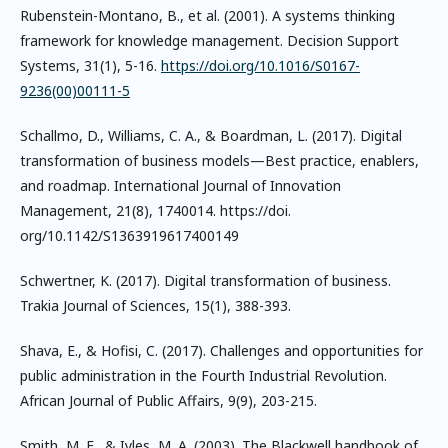
Rubenstein-Montano, B., et al. (2001). A systems thinking
framework for knowledge management. Decision Support
Systems, 31(1), 5-16.
https://doi.org/10.1016/S0167-
9236(00)00111-5
Schallmo, D., Williams, C. A., & Boardman, L. (2017). Digital
transformation of business models—Best practice, enablers,
and roadmap. International Journal of Innovation
Management, 21(8), 1740014. https://doi.
org/10.1142/S1363919617400149
Schwertner, K. (2017). Digital transformation of business.
Trakia Journal of Sciences, 15(1), 388-393.
Shava, E., & Hofisi, C. (2017). Challenges and opportunities for
public administration in the Fourth Industrial Revolution.
African Journal of Public Affairs, 9(9), 203-215.
Smith, M. E., & Iyles, M. A. (2003). The Blackwell handbook of