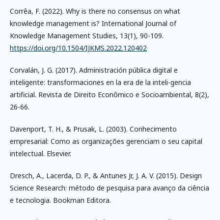
Corrêa, F. (2022). Why is there no consensus on what
knowledge management is? International Journal of
Knowledge Management Studies, 13(1), 90-109.
https://doi.org/10.1504/IJKMS.2022.120402
Corvalán, J. G. (2017). Administración pública digital e
inteligente: transformaciones en la era de la inteli-gencia
artificial. Revista de Direito Econômico e Socioambiental, 8(2),
26-66.
Davenport, T. H., & Prusak, L. (2003). Conhecimento
empresarial: Como as organizações gerenciam o seu capital
intelectual. Elsevier.
Dresch, A., Lacerda, D. P., & Antunes Jr, J. A. V. (2015). Design
Science Research: método de pesquisa para avanço da ciência
e tecnologia. Bookman Editora.