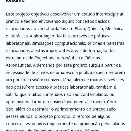
Resumo
Este projeto objetivou desenvolver um estudo interdisciplinar
prático e teórico envolvendo alguns conceitos básicos
relacionados ao voo abordadas em Física, Química, Mecânica
e Hidráu­lica. A abordagem foi feita através de práticas
laboratoriais, simulações computacionais, oficinas e palestras
relacionadas a estas importantes áreas de formação dos
estudantes de Engenharia Aeronáutica e Ciências
Aeronáuticas. A demanda por este projeto surgiu a partir da
necessidade de alunos de uma escola pública experimentarem
um pouco da vivência universitária, além de muitas vezes eles
não possuírem acesso a práticas laboratoriais, também é
sabido que muitos conteúdos não são contemplados ou
apreendidos durante o ensino fundamental e médio. Com
isso, além de estimular o aprimoramento do aprendizado
destes alunos, o projeto propiciou o reforço de alguns
conceitos estudados regularmente na graduação pelos alunos
dos cursos de Engenharia Aeronáutica e Ciências