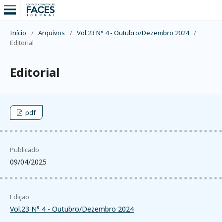
Início
/
Arquivos
/
Vol.23 N° 4 - Outubro/Dezembro 2024
/
Editorial
Editorial
pdf
Publicado
09/04/2025
Edição
Vol.23 N° 4 - Outubro/Dezembro 2024