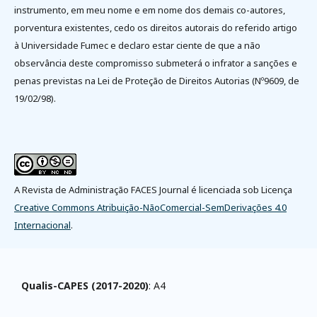
instrumento, em meu nome e em nome dos demais co-autores,
porventura existentes, cedo os direitos autorais do referido artigo
à Universidade Fumec e declaro estar ciente de que a não
observância deste compromisso submeterá o infrator a sanções e
penas previstas na Lei de Proteção de Direitos Autorias (Nº9609, de
19/02/98).
A Revista de Administração FACES Journal é licenciada sob Licença
Creative Commons Atribuição-NãoComercial-SemDerivações 4.0
Internacional
.
Qualis-CAPES (2017-2020)
: A4