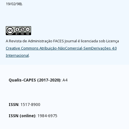
19/02/98).
A Revista de Administração FACES Journal é licenciada sob Licença
Creative Commons Atribuição-NãoComercial-SemDerivações 4.0
Internacional
.
Qualis-CAPES (2017-2020)
: A4
ISSN
: 1517-8900
ISSN (online)
: 1984-6975