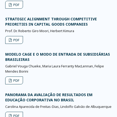
PDF
STRATEGIC ALIGNMENT THROUGH COMPETITIVE
PRIORITIES IN CAPITAL GOODS COMPANIES
Prof. Dr. Roberto Giro Moori, Herbert Kimura
PDF
MODELO CAGE E O MODO DE ENTRADA DE SUBSIDIÁRIAS
BRASILEIRAS
Gabriel Vouga Chueke, Maria Laura Ferranty MacLennan, Felipe
Mendes Borini
PDF
PANORAMA DA AVALIAÇÃO DE RESULTADOS EM
EDUCAÇÃO CORPORATIVA NO BRASIL
Carolina Aparecida de Freitas-Dias, Lindolfo Galvão de Albuquerque
PDF