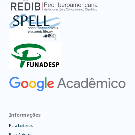
Informações
Para Leitores
Para Autores