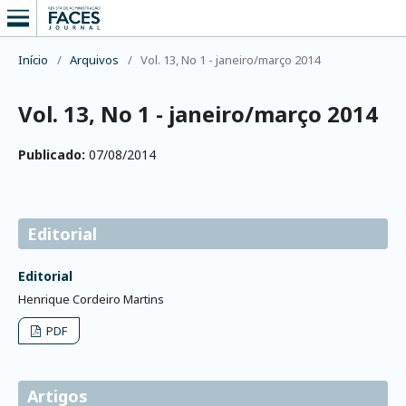
Início
/
Arquivos
/
Vol. 13, No 1 - janeiro/março 2014
Vol. 13, No 1 - janeiro/março 2014
Publicado:
07/08/2014
Editorial
Editorial
Henrique Cordeiro Martins
PDF
Artigos