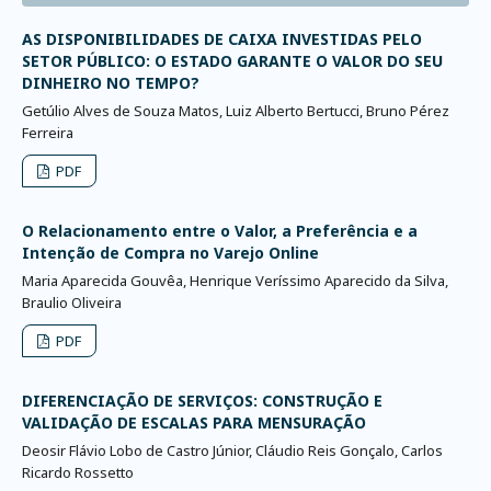
AS DISPONIBILIDADES DE CAIXA INVESTIDAS PELO
SETOR PÚBLICO: O ESTADO GARANTE O VALOR DO SEU
DINHEIRO NO TEMPO?
Getúlio Alves de Souza Matos, Luiz Alberto Bertucci, Bruno Pérez
Ferreira
PDF
O Relacionamento entre o Valor, a Preferência e a
Intenção de Compra no Varejo Online
Maria Aparecida Gouvêa, Henrique Veríssimo Aparecido da Silva,
Braulio Oliveira
PDF
DIFERENCIAÇÃO DE SERVIÇOS: CONSTRUÇÃO E
VALIDAÇÃO DE ESCALAS PARA MENSURAÇÃO
Deosir Flávio Lobo de Castro Júnior, Cláudio Reis Gonçalo, Carlos
Ricardo Rossetto