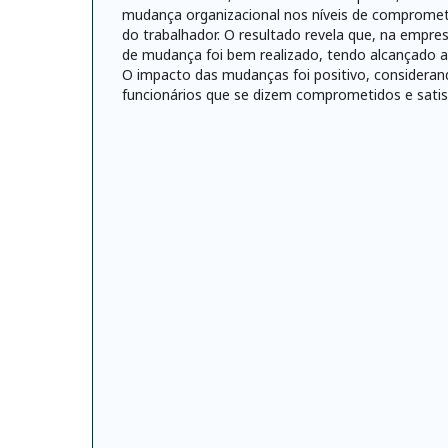
mudança organizacional nos níveis de compromet
do trabalhador. O resultado revela que, na empre
de mudança foi bem realizado, tendo alcançado al
O impacto das mudanças foi positivo, considerand
funcionários que se dizem comprometidos e satis