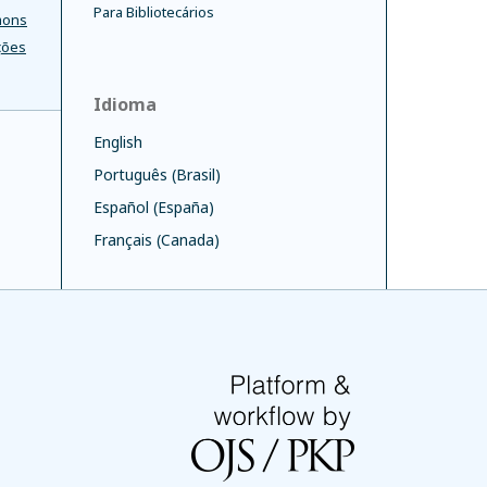
Para Bibliotecários
mons
ções
Idioma
English
Português (Brasil)
Español (España)
Français (Canada)