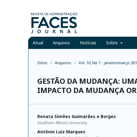
Atual
Arquivos
Notícias
Sobre
Início
/
Arquivos
/
Vol. 10, No 1 - janeiro/março 20
GESTÃO DA MUDANÇA: UMA
IMPACTO DA MUDANÇA O
Renata Simões Guimarães e Borges
Southern Illinois University
Antônio Luiz Marques