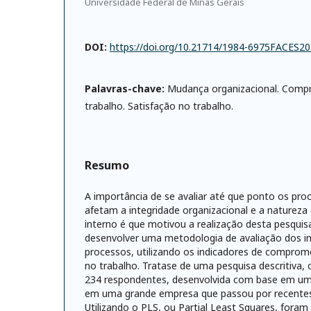
Universidade Federal de Minas Gerais
DOI:
https://doi.org/10.21714/1984-6975FACES
Palavras-chave:
Mudança organizacional. Com
trabalho. Satisfação no trabalho.
Resumo
A importância de se avaliar até que ponto os pro
afetam a integridade organizacional e a naturez
interno é que motivou a realização desta pesquis
desenvolver uma metodologia de avaliação dos 
processos, utilizando os indicadores de comprom
no trabalho. Tratase de uma pesquisa descritiva, 
234 respondentes, desenvolvida com base em um 
em uma grande empresa que passou por recente
Utilizando o PLS, ou Partial Least Squares, foram