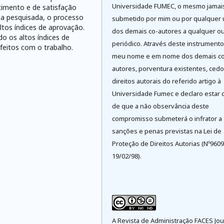
Universidade FUMEC, o mesmo jamai
imento e de satisfação
sa pesquisada, o processo
submetido por mim ou por qualquer
tos índices de aprovação.
dos demais co-autores a qualquer ou
o os altos índices de
periódico. Através deste instrument
feitos com o trabalho.
meu nome e em nome dos demais co
autores, porventura existentes, cedo
direitos autorais do referido artigo à
Universidade Fumec e declaro estar 
de que a não observância deste
compromisso submeterá o infrator a
sanções e penas previstas na Lei de
Proteção de Direitos Autorias (Nº9609
19/02/98).
A Revista de Administração FACES Jou