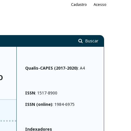
Cadastro
Acesso
Buscar
Qualis-CAPES (2017-2020)
: A4
O
ISSN
: 1517-8900
ISSN (online)
: 1984-6975
Indexadores